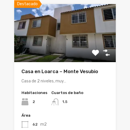
Destacado
Casa en Loarca – Monte Vesubio
Casa de 2 niveles, muy…
Habitaciones
Cuartos de baño
2
1.5
Área
m2
62