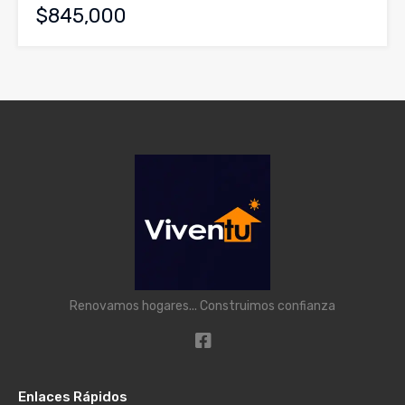
$845,000
Renovamos hogares... Construimos confianza
Enlaces Rápidos