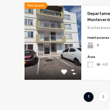
Destacado
Departame
Monteverd
Si estás busc
Habitaciones
2
Área
m2
55
1
2