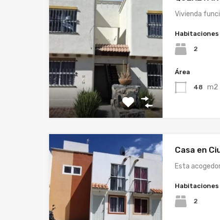
Vivienda func
Habitaciones
2
Área
m2
48
Casa en Ci
Esta acogedo
Habitaciones
2