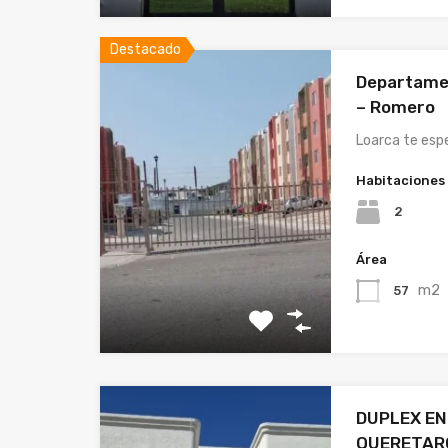
Destacado
Departame
– Romero
Loarca te esp
Habitaciones
2
Área
m2
57
DUPLEX EN
QUERETAR