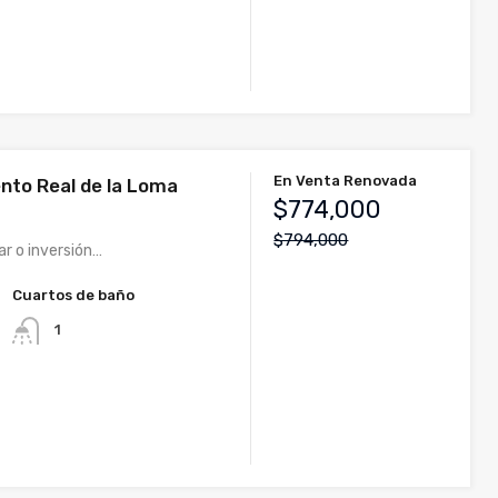
En Venta Renovada
to Real de la Loma
$774,000
$794,000
ar o inversión…
Cuartos de baño
1