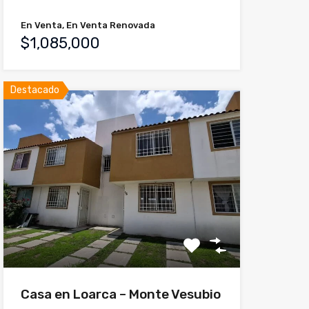
En Venta, En Venta Renovada
$1,085,000
Destacado
Casa en Loarca – Monte Vesubio