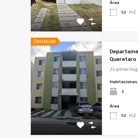
Área
m2
52
Destacado
Departamen
Queretaro
¡Tu primer hog
Habitaciones
2
Área
m2
52