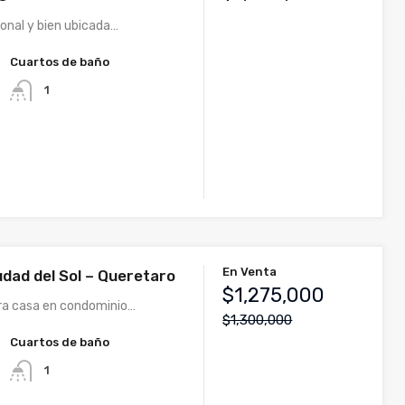
ional y bien ubicada…
Cuartos de baño
1
En Venta
udad del Sol – Queretaro
$1,275,000
ra casa en condominio…
$1,300,000
Cuartos de baño
1