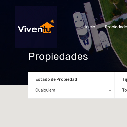
Inicio
Propiedad
Propiedades
Estado de Propiedad
Ti
Cualquiera
To