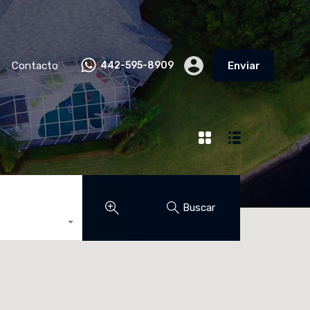
Contacto
442-595-8909
Enviar
Buscar