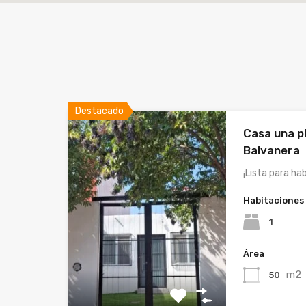
Destacado
Casa una p
Balvanera
¡Lista para ha
Habitaciones
1
Área
m2
50