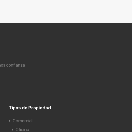
mos confianza
Tipos de Propiedad
Comercial
Oficina