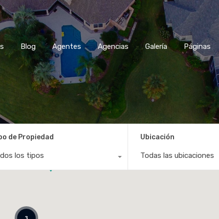
es
Blog
Agentes
Agencias
Galería
Páginas
po de Propiedad
Ubicación
dos los tipos
Todas las ubicaciones
3