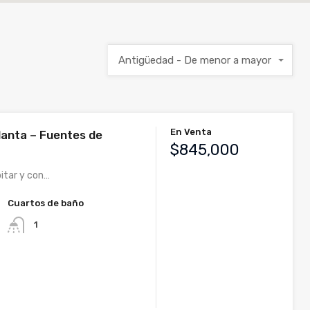
Antigüedad - De menor a mayor
En Venta
lanta – Fuentes de
$845,000
bitar y con…
Cuartos de baño
1